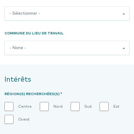
COMMUNE DU LIEU DE TRAVAIL
Intérêts
RÉGION(S) RECHERCHÉES(S) *
Centre
Nord
Sud
Est
Ouest