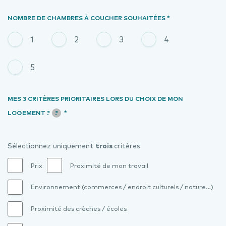
NOMBRE DE CHAMBRES À COUCHER SOUHAITÉES *
1
2
3
4
5
MES 3 CRITÈRES PRIORITAIRES LORS DU CHOIX DE MON
LOGEMENT ?
?
*
Sélectionnez uniquement
trois
critères
Prix
Proximité de mon travail
Environnement (commerces / endroit culturels / nature…)
Proximité des crèches / écoles