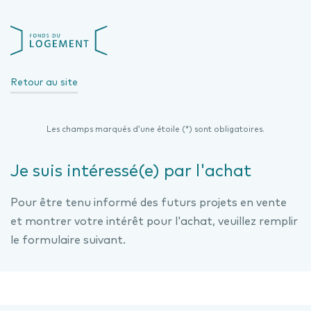
Aller
au
Fond
contenu
du
principal
logement
Retour au site
Les champs marqués d’une étoile (*) sont obligatoires.
Je suis intéressé(e) par l'achat
Pour être tenu informé des futurs projets en vente
et montrer votre intérêt pour l'achat, veuillez remplir
le formulaire suivant.