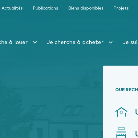
Actualités
Publications
Biens disponibles
Projets
che à louer
Je cherche à acheter
Je su
QUE RECH