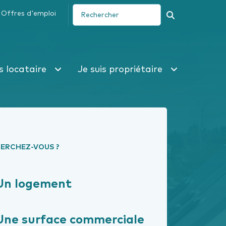
Offres d'emploi
Recherche
is locataire
Je suis propriétaire
ERCHEZ-VOUS ?
Un logement
Une surface commerciale