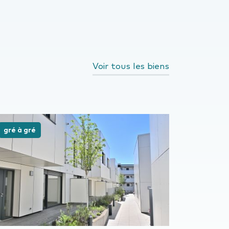
Voir tous les biens
gré à gré