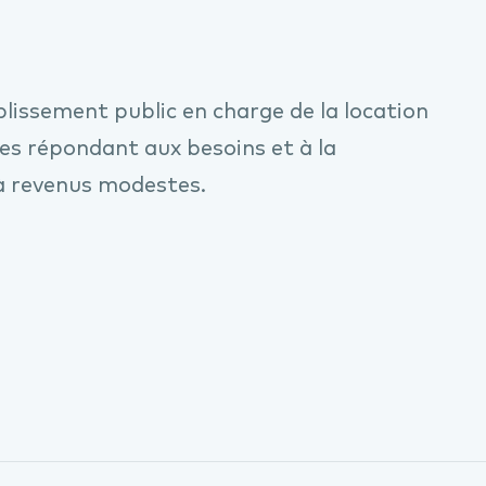
issement public en charge de la location
es répondant aux besoins et à la
 à revenus modestes.