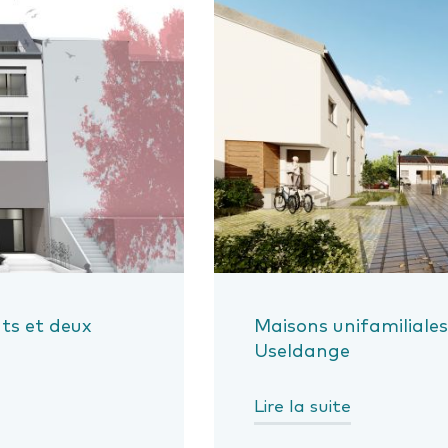
ts et deux
Maisons unifamiliale
Useldange
Lire la suite