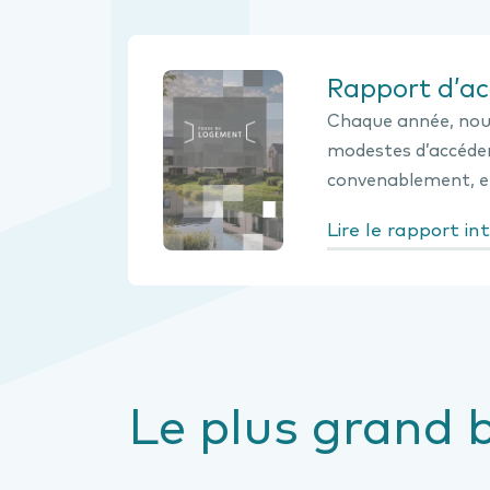
Rapport d’ac
Chaque année, nous
modestes d’accéder
convenablement, et
Lire le rapport in
Le plus grand b