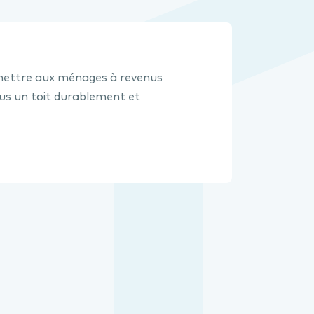
rmettre aux ménages à revenus
ous un toit durablement et