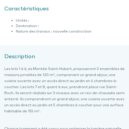
Caractéristiques
Unités :
Destination :
Nature des travaux : nouvelle construction
Description
Les lots 1 à 6, sis Montée Saint-Hubert, proposeront 3 ensembles de
maisons jumelées de 120 m², comprenant un grand séjour, une
cuisine ouverte avec un accès direct au jardin et 4 chambres-à-
coucher. Les lots 7 et 8, quant à eux, prendront place rue Saint-
Roch. Ils seront réalisés sur 3 niveaux avec un rez-de-chaussée semi
enterré. Ils comprendront un grand séjour, une cuisine ouverte avec
un accès direct au jardin et 5 chambres à coucher pour une surface
habitable de 155 m².
Chaque logement a été conçu pour optimiser la lumière naturelle