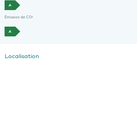
A
Émission de CO²
A
Localisation