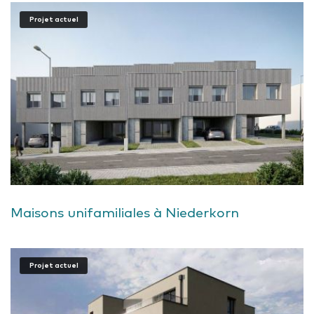
Projet actuel
Maisons unifamiliales à Niederkorn
Projet actuel