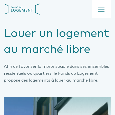
Aller
Fond
au
du
contenu
Menu
logement
principal
Louer un logement
au marché libre
Afin de favoriser la mixité sociale dans ses ensembles
résidentiels ou quartiers, le Fonds du Logement
propose des logements à louer au marché libre.