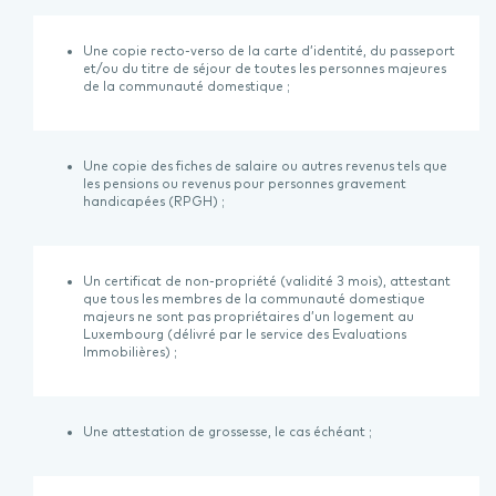
Une copie recto-verso de la carte d’identité, du passeport
et/ou du titre de séjour de toutes les personnes majeures
de la communauté domestique ;
Une copie des fiches de salaire ou autres revenus tels que
les pensions ou revenus pour personnes gravement
handicapées (RPGH) ;
Un certificat de non-propriété (validité 3 mois), attestant
que tous les membres de la communauté domestique
majeurs ne sont pas propriétaires d’un logement au
Luxembourg (délivré par le service des Evaluations
Immobilières) ;
Une attestation de grossesse, le cas échéant ;