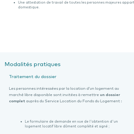
Une attestation de travail de toutes les personnes majeures app
domestique.
Modalités pratiques
Traitement du dossier
Les personnes intéressées par la location d’un logement au
marché libre disponible sont invitées à remettre
un dossier
complet
auprès du Service Location du Fonds du Logement :
Le formulaire de demande en vue de l'obtention d'un
logement locatif libre dûment complété et signé ;