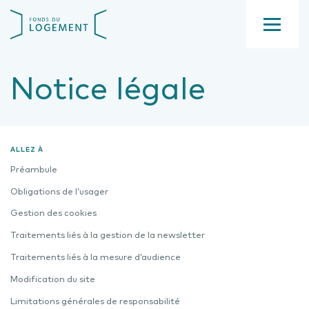
Aller
Fond
au
du
contenu
Menu
logement
principal
Notice légale
ALLEZ À
Préambule
Obligations de l’usager
Gestion des cookies
Traitements liés à la gestion de la newsletter
Traitements liés à la mesure d’audience
Modification du site
Limitations générales de responsabilité