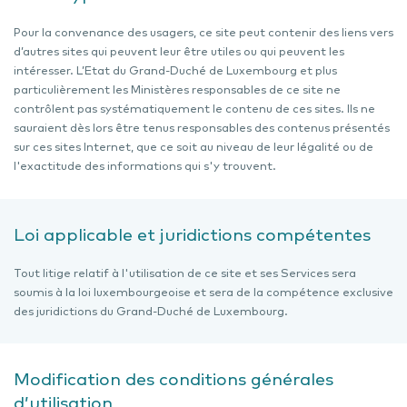
Pour la convenance des usagers, ce site peut contenir des liens vers
d’autres sites qui peuvent leur être utiles ou qui peuvent les
intéresser. L’Etat du Grand-Duché de Luxembourg et plus
particulièrement les Ministères responsables de ce site ne
contrôlent pas systématiquement le contenu de ces sites. Ils ne
sauraient dès lors être tenus responsables des contenus présentés
sur ces sites Internet, que ce soit au niveau de leur légalité ou de
l'exactitude des informations qui s'y trouvent.
Loi applicable et juridictions compétentes
Tout litige relatif à l'utilisation de ce site et ses Services sera
soumis à la loi luxembourgeoise et sera de la compétence exclusive
des juridictions du Grand-Duché de Luxembourg.
Modification des conditions générales
d’utilisation