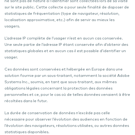
ne sont pas de nature à l’identifier sont collectées lors de sa visite
sur le site public. Cette collecte a pour seule finalité de disposer de
statistiques de fréquentation (type de navigateur, résolution,
localisation approximative, etc.) afin de servir au mieux les
usagers.
L’adresse IP complète de l’usager n’est en aucun cas conservée.
Une seule partie de l’adresse IP étant conservée afin d’obtenir des
statistiques globales et en aucun cas il est possible d’identifier un
usager.
Ces données sont conservées et hébergée en Europe dans une
solution fournie par un sous-traitant, notamment la société Adobe
Systems Inc., soumis, en tant que sous-traitant, aux mêmes
obligations légales concernant la protection des données
personnelles et ce, pour le cas où de telles données venaient à être
récoltées dans le futur.
La durée de conservation de données n’excède pas celle
nécessaire pour observer l’évolution des audiences en fonction de
l’évolution des navigateurs, résolutions utilisées, ou autres données
statistiques disponibles.