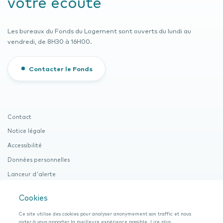
votre écoute
Les bureaux du Fonds du Logement sont ouverts du lundi au
vendredi, de 8H30 à 16H00.
Contacter le Fonds
Contact
Notice légale
Accessibilité
Données personnelles
Lanceur d'alerte
Cookies
Cookies
Documentation (Procuration et ROI)
Ce site utilise des cookies pour analyser anonymement son traffic et nous
aider à vous apporter la meilleure expérience possible.
Lire plus