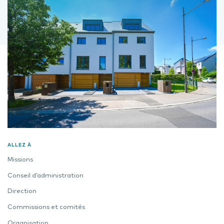
ALLEZ À
Missions
Conseil d’administration
Direction
Commissions et comités
Organisation