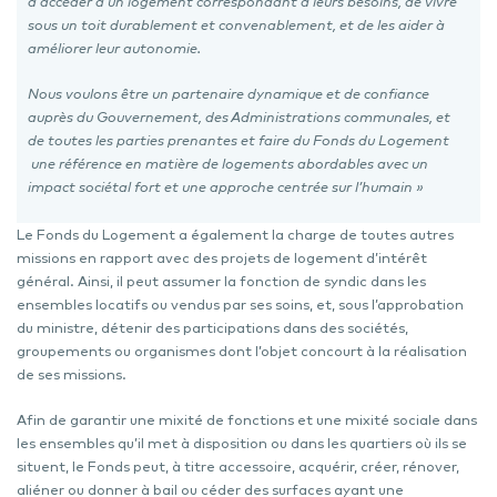
d’accéder à un logement correspondant à leurs besoins, de vivre
sous un toit durablement et convenablement, et de les aider à
améliorer leur autonomie.
Nous voulons être un partenaire dynamique et de confiance
auprès du Gouvernement, des Administrations communales, et
de toutes les parties prenantes et faire du Fonds du Logement
une référence en matière de logements abordables avec un
impact sociétal fort et une approche centrée sur l’humain »
Le Fonds du Logement a également la charge de toutes autres
missions en rapport avec des projets de logement d’intérêt
général. Ainsi, il peut assumer la fonction de syndic dans les
ensembles locatifs ou vendus par ses soins, et, sous l’approbation
du ministre, détenir des participations dans des sociétés,
groupements ou organismes dont l’objet concourt à la réalisation
de ses missions.
Afin de garantir une mixité de fonctions et une mixité sociale dans
les ensembles qu’il met à disposition ou dans les quartiers où ils se
situent, le Fonds peut, à titre accessoire, acquérir, créer, rénover,
aliéner ou donner à bail ou céder des surfaces ayant une