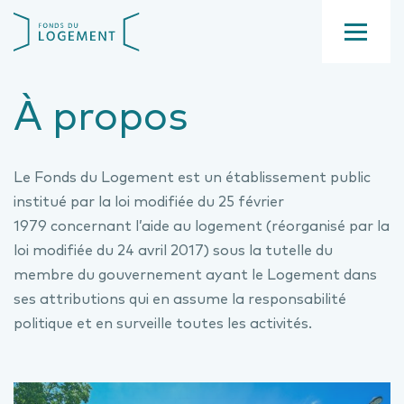
Aller
Fond
au
du
contenu
Menu
logement
principal
À propos
Le Fonds du Logement est un établissement public
institué par la loi modifiée du 25 février
1979 concernant l’aide au logement (réorganisé par la
loi modifiée du 24 avril 2017) sous la tutelle du
membre du gouvernement ayant le Logement dans
ses attributions qui en assume la responsabilité
politique et en surveille toutes les activités.