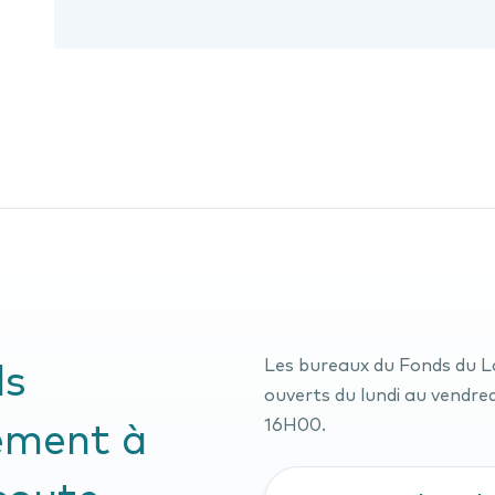
ds
Les bureaux du Fonds du 
ouverts du lundi au vendre
ement à
16H00.