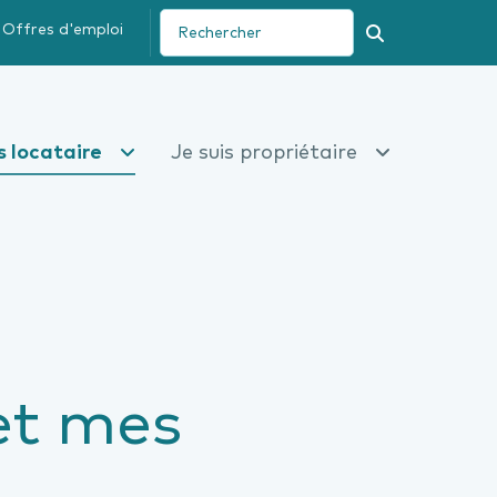
Offres d'emploi
Recherche
s locataire
Je suis propriétaire
et mes