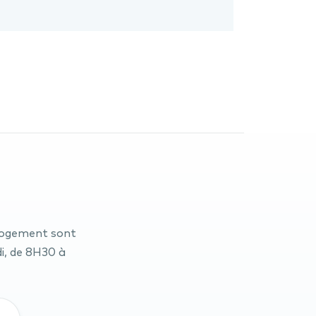
Logement sont
di, de 8H30 à