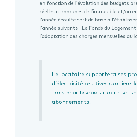
en fonction de l'évolution des budgets pré
réelles communes de l’immeuble et/ou en
l'année écoulée sert de base à l'établiss
l'année suivante : Le Fonds du Logement n
l’adaptation des charges mensuelles au l
Le locataire supportera ses p
d’électricité relatives aux lieux
frais pour lesquels il aura sousc
abonnements.