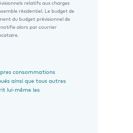
visionnels relatifs aux charges
semble résidentiel. Le budget de
ement du budget prévisionnel de
otifie alors par courrier
ocataire.
ropres consommations
 loués ainsi que tous autres
rit lui-même les