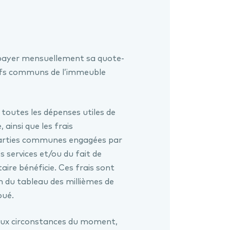
de payer mensuellement sa quote-
tifs communs de l’immeuble
outes les dépenses utiles de
 ainsi que les frais
 parties communes engagées par
 services et/ou du fait de
taire bénéficie. Ces frais sont
on du tableau des millièmes de
loué.
aux circonstances du moment,