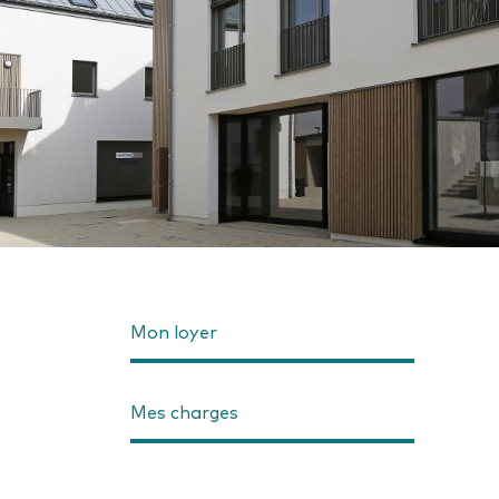
Mon loyer
Mes charges