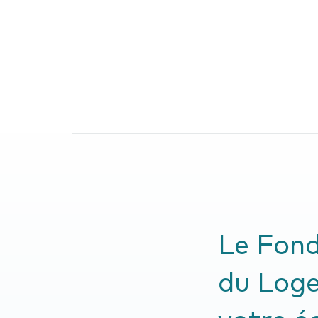
Le Fon
du Log