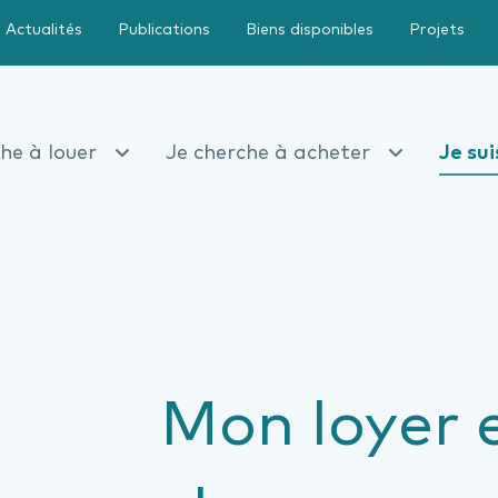
Actualités
Publications
Biens disponibles
Projets
he à louer
Je cherche à acheter
Je sui
Mon loyer 