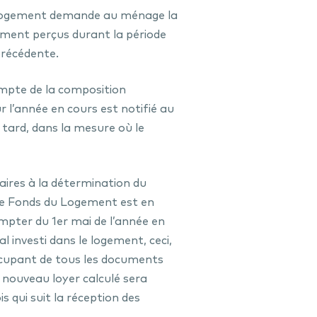
 Logement demande au ménage la
ement perçus durant la période
précédente.
mpte de la composition
r l’année en cours est notifié au
 tard, dans la mesure où le
ires à la détermination du
le Fonds du Logement est en
ompter du 1er mai de l’année en
l investi dans le logement, ceci,
ccupant de tous les documents
e nouveau loyer calculé sera
s qui suit la réception des