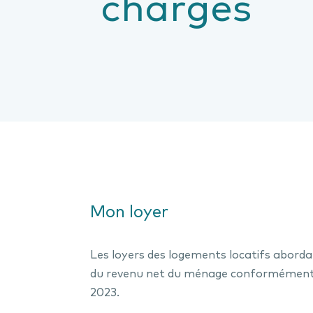
charges
Mon loyer
Les loyers des logements locatifs aborda
du revenu net du ménage conformément à
2023.