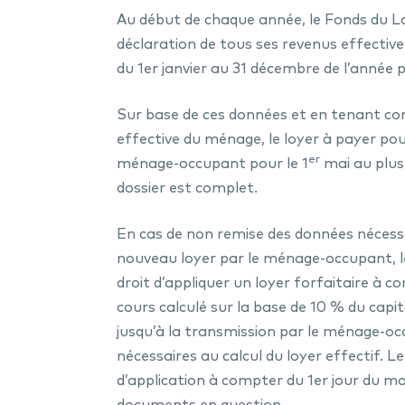
Au début de chaque année, le Fonds du
déclaration de tous ses revenus effectiv
du 1er janvier au 31 décembre de l’année 
Sur base de ces données et en tenant co
effective du ménage, le loyer à payer pou
er
ménage-occupant pour le 1
mai au plus
dossier est complet.
En cas de non remise des données nécessa
nouveau loyer par le ménage-occupant, 
droit d’appliquer un loyer forfaitaire à c
cours calculé sur la base de 10 % du capita
jusqu’à la transmission par le ménage-o
nécessaires au calcul du loyer effectif. L
d’application à compter du 1er jour du moi
documents en question
.