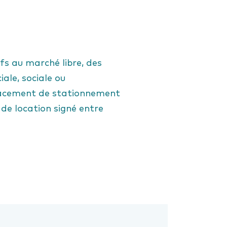
fs au marché libre, des
ale, sociale ou
lacement de stationnement
de location signé entre