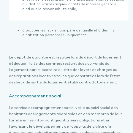
qui doit couvrir les risques locatifs de manière générale
ainsi que la responsabilité civile,
à occuper les lieux en bon père de famille et à des fins
d’habitation personnelle uniquement.
Le dépôt de garantie est restitué lors du départ du logement,
déduction faite des sommes restant dues au Fonds du
Logement par le locataire au titre des loyers et charges ou
des réparations locatives telles que constatées lors de l’état
des lieux de sortie du logement établi contradictoirement.
Accompagnement social
Le service accompagnement social veille au suivi social des
habitants des logements abordables et des membres de leur
famille en les informant quant à leurs obligations et en
favorisant le développement de rapports de civilité afin
d'assurer une cohabitation harmonieuse dans les ensembles