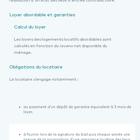
réalisation d'un état des lieux d'entrée contradictoire.
Loyer abordable et garanties
Calcul du loyer
Les loyers des logements locatifs abordables sont
calculés en fonction du revenu net disponible du
ménage.
Obligations du locataire
Le locataire s’engage notamment :
au paiement d’un dépôt de garantie équivalent à 3 mois de
loyer,
à fournir lors de la signature du bail puis chaque année une
preuve de la souscription d’une assurance locative des lieux