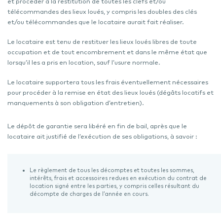
et procéder à la restitution de toutes les clefs et/ou
télécommandes des lieux loués, y compris les doubles des clés
et/ou télécommandes que le locataire aurait fait réaliser.
Le locataire est tenu de restituer les lieux loués libres de toute
occupation et de tout encombrement et dans le même état que
lorsqu’il les a pris en location, sauf l’usure normale.
Le locataire supportera tous les frais éventuellement nécessaires
pour procéder à la remise en état des lieux loués (dégâts locatifs et
manquements à son obligation d’entretien).
Le dépôt de garantie sera libéré en fin de bail, après que le
locataire ait justifié de l’exécution de ses obligations, à savoir :
Le règlement de tous les décomptes et toutes les sommes,
intérêts, frais et accessoires redues en exécution du contrat de
location signé entre les parties, y compris celles résultant du
décompte de charges de l’année en cours.