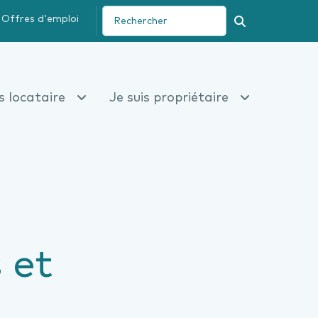
Offres d'emploi
Recherche
is locataire
Je suis propriétaire
 et