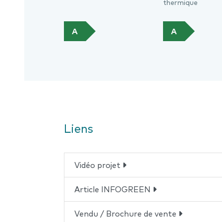
thermique
A
A
Liens
Vidéo projet
Article INFOGREEN
Vendu / Brochure de vente