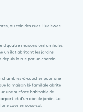
 ares, au coin des rues Huelewee
end quatre maisons unifamiliales
 un îlot abritant les jardins
s depuis la rue par un chemin
 4 chambres-à-coucher pour une
que la maison bi-familiale abrite
ur une surface habitable de
rport et d’un abri de jardin. La
’une cave en sous-sol.