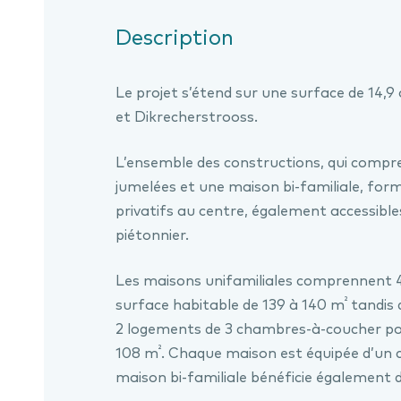
Description
Le projet s’étend sur une surface de 14,9
et Dikrecherstrooss.
L’ensemble des constructions, qui compr
jumelées et une maison bi-familiale, forme
privatifs au centre, également accessible
piétonnier.
Les maisons unifamiliales comprennent
²
surface habitable de 139 à 140 m
tandis 
2 logements de 3 chambres-à-coucher po
²
108 m
. Chaque maison est équipée d’un ca
maison bi-familiale bénéficie également d