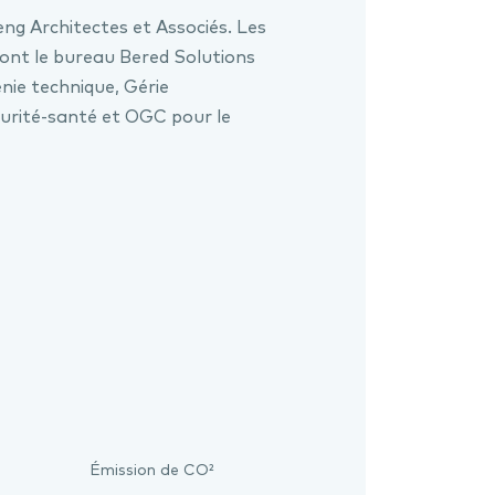
ng Architectes et Associés. Les
ont le bureau Bered Solutions
énie technique, Gérie
urité-santé et OGC pour le
Émission de CO²