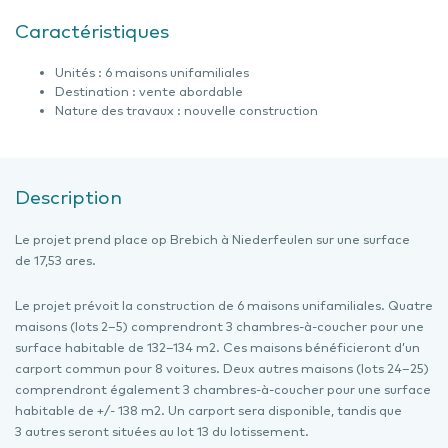
Caractéristiques
Unités : 6 maisons unifamiliales
Destination : vente abordable
Nature des travaux : nouvelle construction
Description
Le projet prend place op Brebich à Niederfeulen sur une surface
de 17,53 ares.
Le projet prévoit la construction de 6 maisons unifamiliales. Quatre
maisons (lots 2–5) comprendront 3 chambres-à-coucher pour une
surface habitable de 132–134 m2. Ces maisons bénéficieront d’un
carport commun pour 8 voitures. Deux autres maisons (lots 24–25)
comprendront également 3 chambres-à-coucher pour une surface
habitable de +/- 138 m2. Un carport sera disponible, tandis que
3 autres seront situées au lot 13 du lotissement.