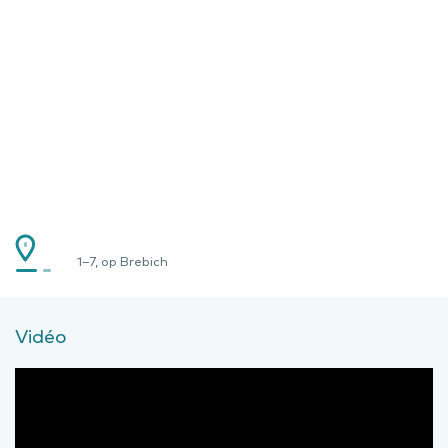
1–7, op Brebich
Vidéo