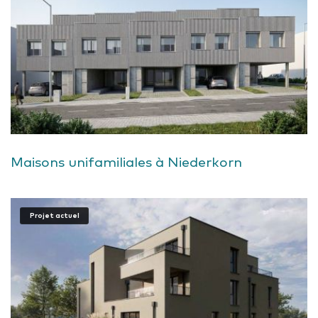
Maisons unifamiliales à Niederkorn
Projet actuel