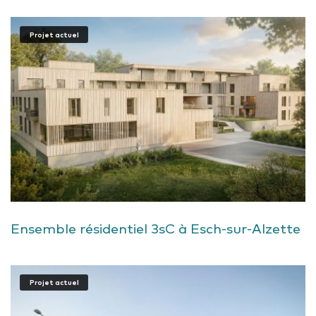
Projet actuel
Ensemble résidentiel 3sC à Esch-sur-Alzette
Projet actuel