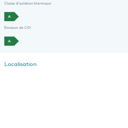
Classe d’isolation thermique
A
Émission de CO²
A
Localisation