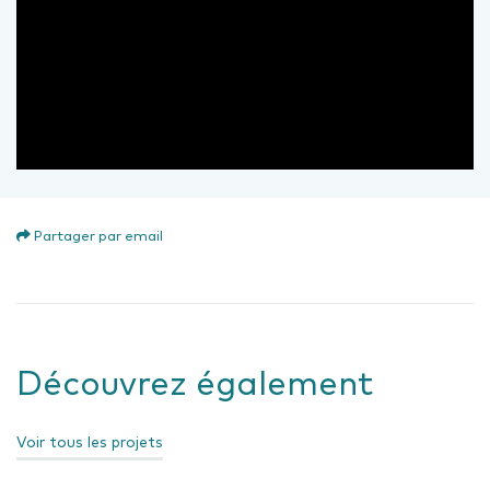
Partager par email
Découvrez également
Voir tous les projets