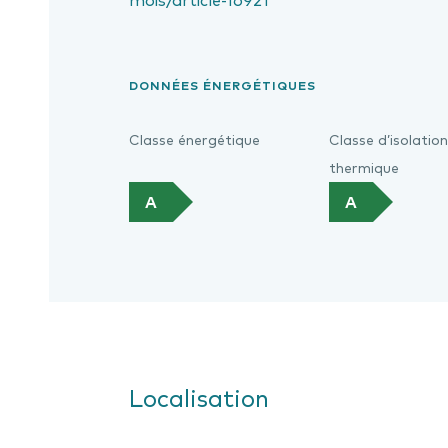
mois/article-16921
DONNÉES ÉNERGÉTIQUES
Classe énergétique
Classe d’isolation
thermique
A
A
Localisation