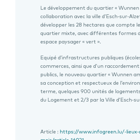
Le développement du quartier « Wunnen 
collaboration avec la ville d’Esch-sur-Alze
développer les 28 hectares que compte l
quartier mixte, avec différentes formes 
espace paysager « vert ».
Equipé d’infrastructures publiques (écoles
commerces, ainsi que d’un raccordement
publics, le nouveau quartier « Wunnen am
sa conception et respectueux de l’enviro
terme, quelques 900 unités de logements,
du Logement et 2/3 par la Ville d’Esch-su
Article :
https://www.infogreen.lu/-lieux-