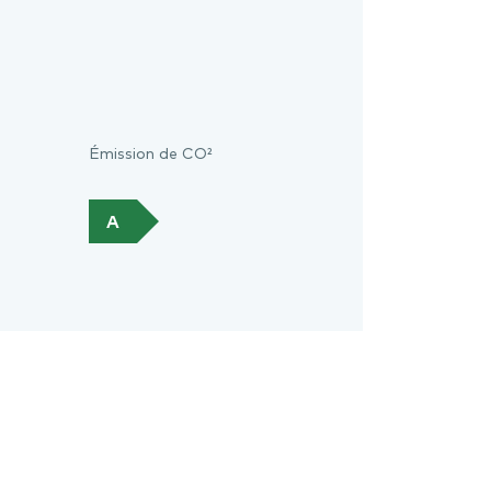
Émission de CO²
A