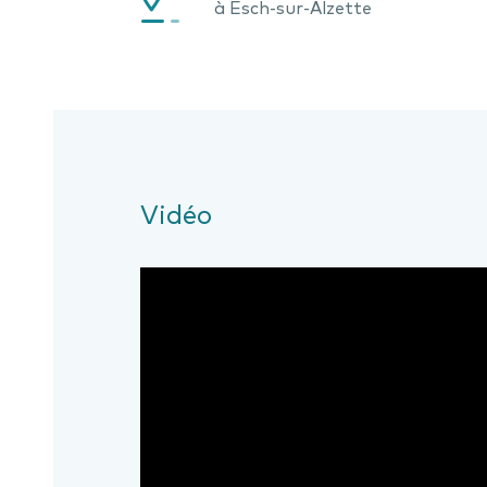
à Esch-sur-Alzette
Vidéo