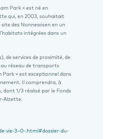
am Park » est né en
tte qui, en 2003, souhaitait
e site des Nonnewisen en un
d’habitats intégrées dans un
), de services de proximité, de
 au réseau de transports
 Park » est exceptionnel dans
nnement. Il comprendra, à
 dont 1/3 réalisé par le Fonds
r-Alzette.
de-vie-3–0-.html#dossier-du-