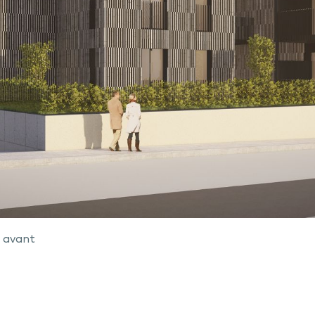
e avant