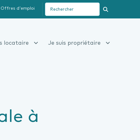
Offres d'emploi
Recherche
is locataire
Je suis propriétaire
ale à