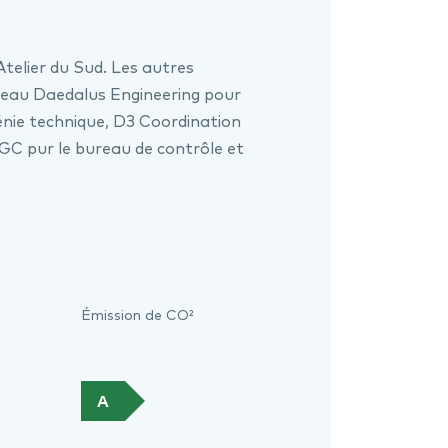
Atelier du Sud. Les autres
ureau Daedalus Engineering pour
génie technique, D3 Coordination
OGC pur le bureau de contrôle et
Émission de CO²
A