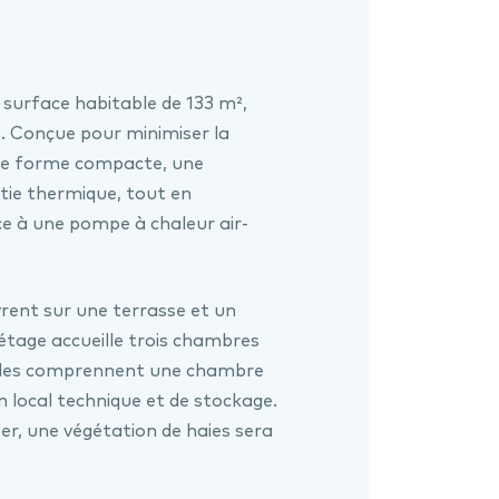
surface habitable de 133 m²,
. Conçue pour minimiser la
ne forme compacte, une
tie thermique, tout en
ce à une pompe à chaleur air-
vrent sur une terrasse et un
r étage accueille trois chambres
ombles comprennent une chambre
n local technique et de stockage.
fer, une végétation de haies sera