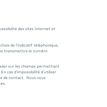
essibilité des sites Internet et
oix de l’indicatif téléphonique,
nous transmettre le numéro
lavier sur les champs permettant
En cas d’impossibilité d’utiliser
ire de contact. Nous vous
es.