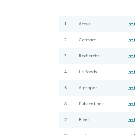
1
Accueil
ht
2
Contact
ht
3
Recherche
ht
4
Le fonds
ht
5
A propos
ht
6
Publications
ht
7
Biens
ht