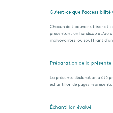
Qu’est-ce que l’accessibilité
Chacun doit pouvoir utiliser et
présentant un handicap et/ou util
malvoyantes, ou souffrant d’un
Préparation de la présente d
La présente déclaration a été pré
échantillon de pages représentat
Échantillon évalué