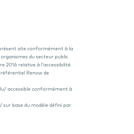
du présent site conformément à la
es organismes du secteur public
2016 relative à l'accessibilité
u référentiel Renow de
lu/ accessible conformément à
/ sur base du modèle défini par