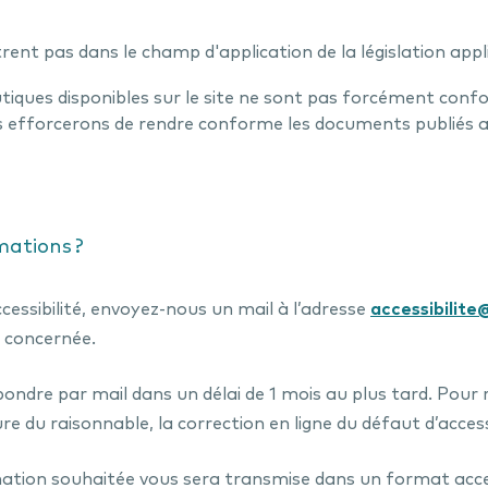
rent pas dans le champ d'application de la législation appli
iques disponibles sur le site ne sont pas forcément con
 efforcerons de rendre conforme les documents publiés a
mations ?
cessibilité, envoyez-nous un mail à l’adresse
accessibilit
e concernée.
ndre par mail dans un délai de 1 mois au plus tard. Pour
 du raisonnable, la correction en ligne du défaut d’accessib
ormation souhaitée vous sera transmise dans un format acce