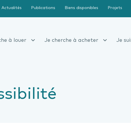
Actualités
Publications
Biens disponibles
Projets
che à louer
Je cherche à acheter
Je su
sibilité