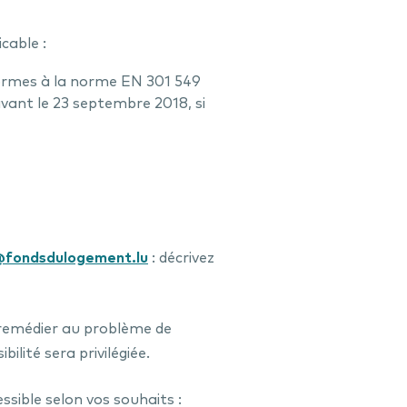
cable :
formes à la norme EN 301 549
vant le 23 septembre 2018, si
e@fondsdulogement.lu
: décrivez
 remédier au problème de
ilité sera privilégiée.
ssible selon vos souhaits :