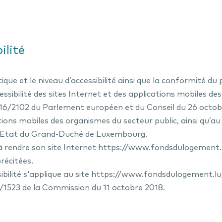
ilité
itique et le niveau d’accessibilité ainsi que la conformité 
ccessibilité des sites Internet et des applications mobiles d
16/2102 du Parlement européen et du Conseil du 26 octobre 
ations mobiles des organismes du secteur public, ainsi qu’a
 l’Etat du Grand-Duché de Luxembourg.
 rendre son site Internet https://www.fondsdulogement.
précitées.
ibilité s'applique au site https://www.fondsdulogement.lu
8/1523 de la Commission du 11 octobre 2018.