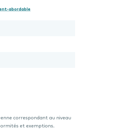
ment-abordable
éenne correspondant au niveau
formités et exemptions.