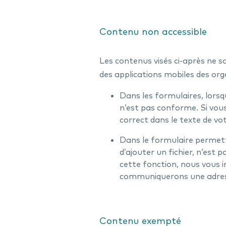
Contenu non accessible
Les contenus visés ci-après ne so
des applications mobiles des org
Dans les formulaires, lors
n’est pas conforme. Si vous
correct dans le texte de v
Dans le formulaire permett
d’ajouter un fichier, n’est p
cette fonction, nous vous 
communiquerons une adress
Contenu exempté