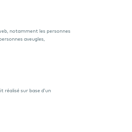
te web, notamment les personnes
 (personnes aveugles,
t réalisé sur base d’un