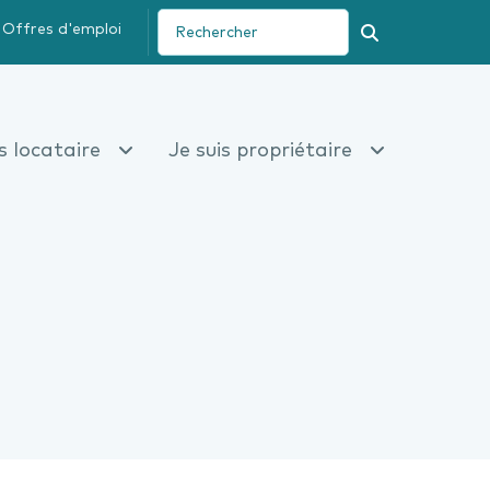
Offres d'emploi
Recherche
is locataire
Je suis propriétaire