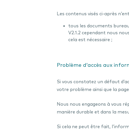
Les contenus visés ci-après n’ent
tous les documents bureaut
V2.1.2 cependant nous nous
cela est nécessaire ;
Problème d’accès aux infor
Si vous constatez un défaut d’ac
votre problème ainsi que la pag
Nous nous engageons à vous répo
manière durable et dans la mesure
Si cela ne peut être fait, l’inf