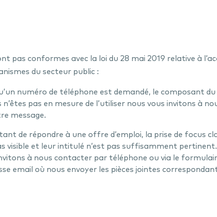
nt pas conformes avec la loi du 28 mai 2019 relative à l’acc
anismes du secteur public :
qu’un numéro de téléphone est demandé, le composant du ch
 n’êtes pas en mesure de l’utiliser nous vous invitons à 
otre message.
ant de répondre à une offre d’emploi, la prise de focus c
as visible et leur intitulé n’est pas suffisamment pertinent. 
invitons à nous contacter par téléphone ou via le formula
e email où nous envoyer les pièces jointes correspondant