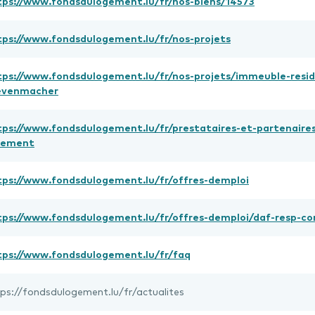
tps://www.fondsdulogement.lu/fr/nos-biens/14573
tps://www.fondsdulogement.lu/fr/nos-projets
tps://www.fondsdulogement.lu/fr/nos-projets/immeuble-reside
evenmacher
tps://www.fondsdulogement.lu/fr/prestataires-et-partenaires
gement
tps://www.fondsdulogement.lu/fr/offres-demploi
tps://www.fondsdulogement.lu/fr/offres-demploi/daf-resp-c
tps://www.fondsdulogement.lu/fr/faq
ps://fondsdulogement.lu/fr/actualites