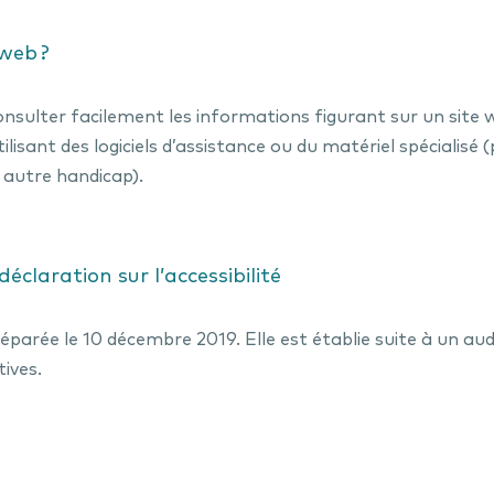
 web ?
 consulter facilement les informations figurant sur un si
isant des logiciels d’assistance ou du matériel spécialisé
 autre handicap).
éclaration sur l’accessibilité
parée le 10 décembre 2019. Elle est établie suite à un audi
ives.