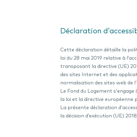
Déclaration d’accessib
Cette déclaration détaille la pol
loi du 28 mai 2019 relative à l’a
transposant la directive (UE) 20
des sites Internet et des applic
normalisation des sites web de
Le Fond du Logement s'engage à
la loi et la directive européenne 
La présente déclaration d'access
la décision d’exécution (UE) 201