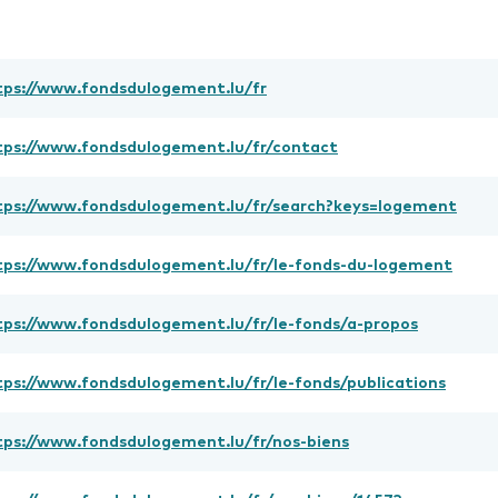
tps://www.fondsdulogement.lu/fr
tps://www.fondsdulogement.lu/fr/contact
tps://www.fondsdulogement.lu/fr/search?keys=logement
tps://www.fondsdulogement.lu/fr/le-fonds-du-logement
tps://www.fondsdulogement.lu/fr/le-fonds/a-propos
tps://www.fondsdulogement.lu/fr/le-fonds/publications
tps://www.fondsdulogement.lu/fr/nos-biens