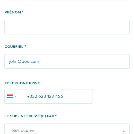
PRÉNOM *
COURRIEL *
Téléphone
TÉLÉPHONE PRIVÉ
privé
JE SUIS INTÉRESSÉ(E) PAR *