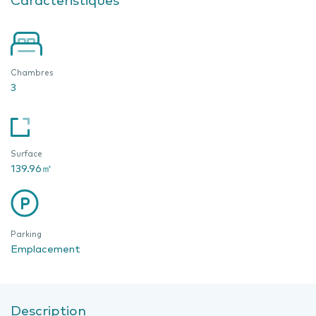
Chambres
3
Surface
139.96㎡
Parking
Emplacement
Description