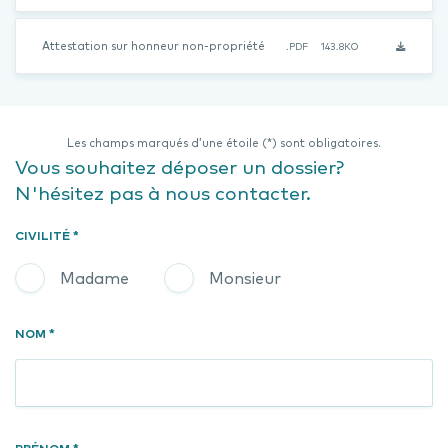
Attestation sur honneur non-propriété
.PDF
143.8KO
Les champs marqués d’une étoile (*) sont obligatoires.
Vous souhaitez déposer un dossier?
N'hésitez pas à nous contacter.
CIVILITÉ *
Madame
Monsieur
NOM *