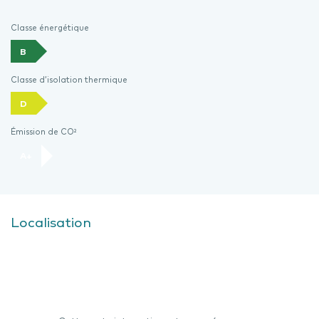
Classe énergétique
B
Classe d’isolation thermique
D
Émission de CO²
A+
Localisation