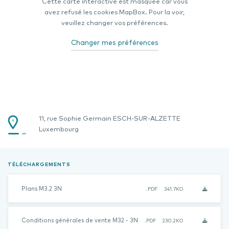
Cette carte interactive est masquée car vous
avez refusé les cookies MapBox. Pour la voir,
veuillez changer vos préférences.
Changer mes préférences
11, rue Sophie Germain ESCH-SUR-ALZETTE
Luxembourg
TÉLÉCHARGEMENTS
Plans M3.2 3N
.PDF
341.7KO
Conditions générales de vente M32 - 3N
.PDF
230.2KO