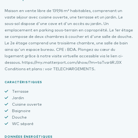
Maison en vente libre de 139,96 m² habitables, comprenant un
vaste séjour avec cuisine ouverte, une terrasse et un jardin. Le
sous-sol dispose d'une cave et d'un accès au jardin. Un
emplacement en parking sous-terrain en copropriété. Le 1er étage
se compose de deux chambres à coucher et d'une salle de douche.
Le 2e étage comprend une troisième chambre, une salle de bain
ainsi qu'un espace bureau. CPE : BDA. Plongez au cœur du
logement grâce à notre visite virtuelle accessible via le lien ci-
dessous. https://my.matterport.com/show/?m=taTvsr6RJ3X
Conditions et plans : voir TELECHARGEMENTS.
CARACTÉRISTIQUES
Terrasse
Jardin
Cuisine ouverte
Baignoire
Douche
WC séparé
DONNÉES ÉNERGÉTIQUES