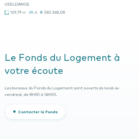
USELDANGE
129.79 ㎡
4
€
582 368,08
Le Fonds du Logement à
votre écoute
Les bureaux du Fonds du Logement sont ouverts du lundi au
vendredi, de 8H30 à 16H00.
Contacter le Fonds