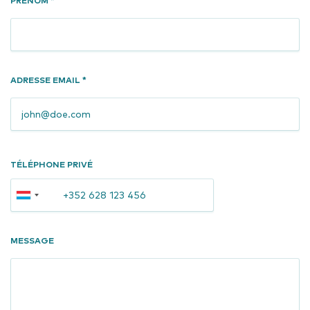
PRÉNOM *
ADRESSE EMAIL *
Téléphone
TÉLÉPHONE PRIVÉ
privé
MESSAGE