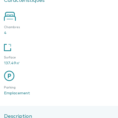
Chambres
4
Surface
137.49㎡
Parking
Emplacement
Description