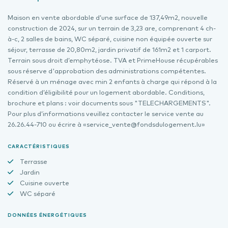
Maison en vente abordable d’une surface de 137,49m2, nouvelle
construction de 2024, sur un terrain de 3,23 are, comprenant 4 ch-
à-c, 2 salles de bains, WC séparé, cuisine non équipée ouverte sur
séjour, terrasse de 20,80m2, jardin privatif de 161m2 et 1 carport.
Terrain sous droit d’emphytéose. TVA et PrimeHouse récupérables
sous réserve d'approbation des administrations compétentes.
Réservé à un ménage avec min 2 enfants à charge qui répond à la
condition d’éligibilité pour un logement abordable. Conditions,
brochure et plans : voir documents sous "TELECHARGEMENTS".
Pour plus d’informations veuillez contacter le service vente au
26.26.44-710 ou écrire à «service_vente@fondsdulogement.lu»
CARACTÉRISTIQUES
Terrasse
Jardin
Cuisine ouverte
WC séparé
DONNÉES ÉNERGÉTIQUES