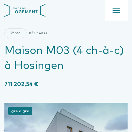
Aller
Fond
au
du
contenu
Menu
logement
principal
Vente
RÉF.
14822
Maison M03 (4 ch-à-c)
à Hosingen
711 202,54 €
gré à gré