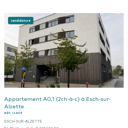
candidature
Appartement A0.1 (2ch-à-c) à Esch-sur-
Alzette
RÉF.
14859
ESCH-SUR-ALZETTE