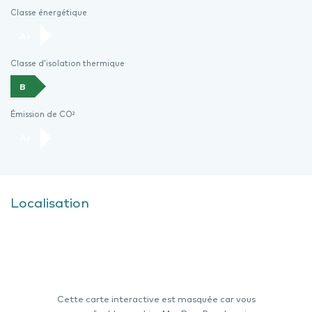
Classe énergétique
A+
Classe d’isolation thermique
B
Émission de CO²
A+
Localisation
Cette carte interactive est masquée car vous