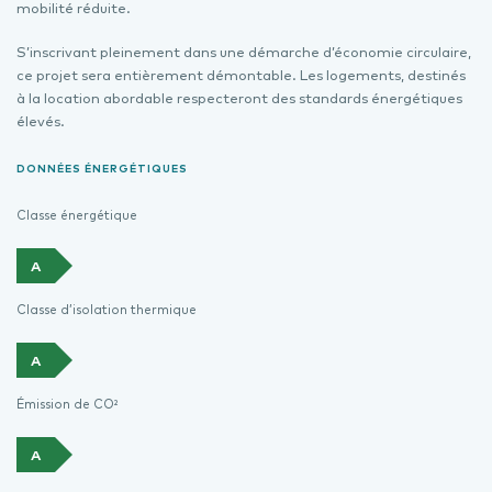
mobilité réduite.
S’inscrivant pleinement dans une démarche d’économie circulaire,
ce projet sera entièrement démontable. Les logements, destinés
à la location abordable respecteront des standards énergétiques
élevés.
DONNÉES ÉNERGÉTIQUES
Classe énergétique
A
Classe d’isolation thermique
A
Émission de CO²
A