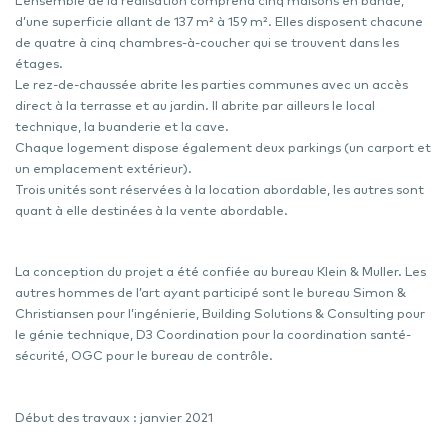
L’ensemble de la réalisation comprend cinq maisons en bande,
d’une superficie allant de 137 m² à 159 m². Elles disposent chacune
de quatre à cinq chambres-à-coucher qui se trouvent dans les
étages.
Le rez-de-chaussée abrite les parties communes avec un accès
direct à la terrasse et au jardin. Il abrite par ailleurs le local
technique, la buanderie et la cave.
Chaque logement dispose également deux parkings (un carport et
un emplacement extérieur).
Trois unités sont réservées à la location abordable, les autres sont
quant à elle destinées à la vente abordable.
La conception du projet a été confiée au bureau Klein & Muller. Les
autres hommes de l’art ayant participé sont le bureau Simon &
Christiansen pour l’ingénierie, Building Solutions & Consulting pour
le génie technique, D3 Coordination pour la coordination santé-
sécurité, OGC pour le bureau de contrôle.
Début des travaux : janvier 2021