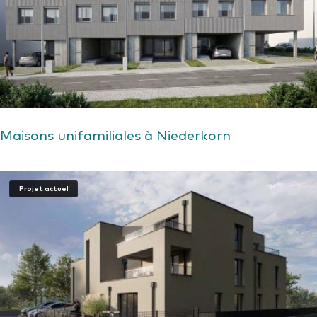
Maisons unifamiliales à Niederkorn
Projet actuel