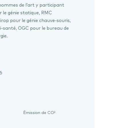
hommes de l’art y participant
 le génie statique, RMC
irop pour le génie chauve-souris,
é-santé, OGC pour le bureau de
gie.
26
Émission de CO²