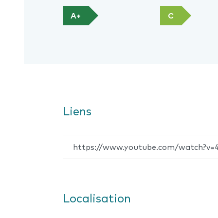
A+
C
Liens
https://www.youtube.com/watch?v
Localisation