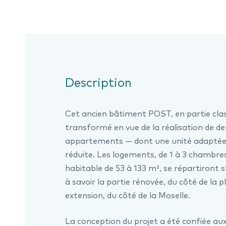
Description
Cet ancien bâtiment POST, en partie class
transformé en vue de la réalisation de d
appartements — dont une unité adaptée 
réduite. Les logements, de 1 à 3 chambr
habitable de 53 à 133 m², se répartiront 
à savoir la partie rénovée, du côté de la 
extension, du côté de la Moselle.
La conception du projet a été confiée au