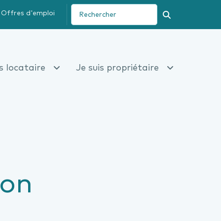
Offres d'emploi
Recherche
is locataire
Je suis propriétaire
ion