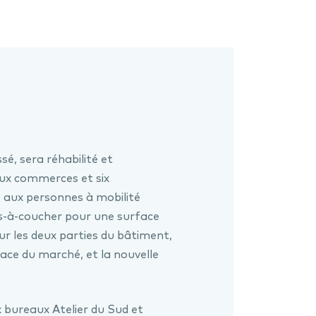
é, sera réhabilité et
eux commerces et six
aux personnes à mobilité
es-à-coucher pour une surface
sur les deux parties du bâtiment,
place du marché, et la nouvelle
x bureaux Atelier du Sud et