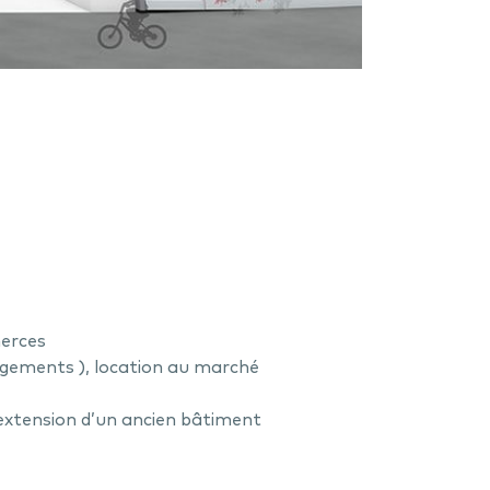
erces
logements ), location au marché
extension d’un ancien bâtiment