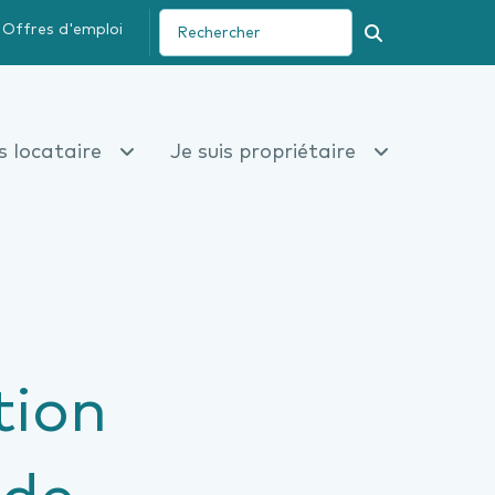
Offres d'emploi
Recherche
is locataire
Je suis propriétaire
tion
 de