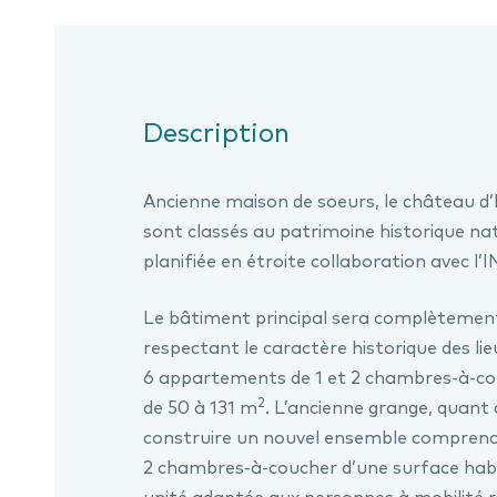
Description
Ancienne maison de soeurs, le château d’
sont classés au patrimoine historique nat
planifiée en étroite collaboration avec l’
Le bâtiment principal sera complètemen
respectant le caractère historique des lie
6 appartements de 1 et 2 chambres-à-co
2
de 50 à 131 m
. L’ancienne grange, quant à
construire un nouvel ensemble comprena
2 chambres-à-coucher d’une surface habi