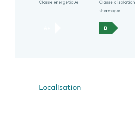
Classe énergétique
Classe d’isolation
thermique
A+
B
Localisation