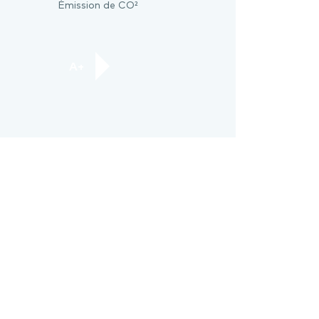
Émission de CO²
A+