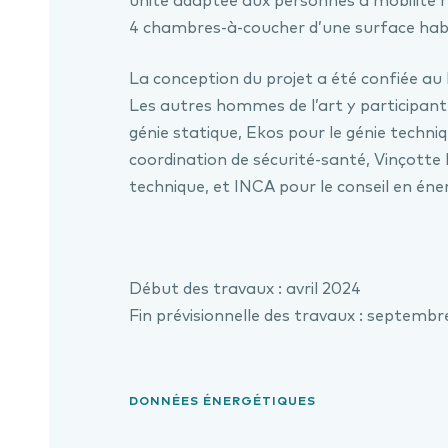
unité adaptée aux personnes à mobilité ré
4 chambres-à-coucher d’une surface habi
La conception du projet a été confiée au 
Les autres hommes de l’art y participant
génie statique, Ekos pour le génie techni
coordination de sécurité-santé, Vinçott
technique, et INCA pour le conseil en éner
Début des travaux : avril 2024
Fin prévisionnelle des travaux : septemb
DONNÉES ÉNERGÉTIQUES