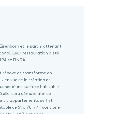
Eisenborn et le parc y attenant
ional. Leur restauration a été
INPA et l’INRA.
t rénové et transformé en
ux en vue de la création de
ucher d’une surface habitable
 elle, sera démolie afin de
nt 5 appartements de 1 et
2
table de 51 à 78 m
( dont une