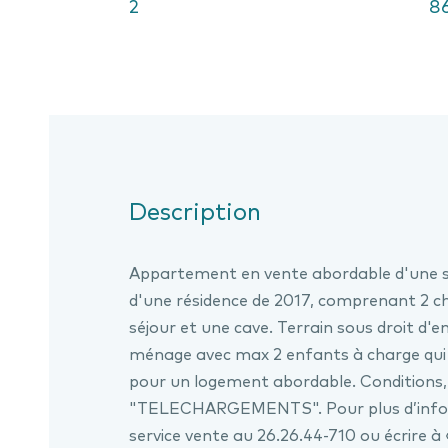
2
8
Description
Appartement en vente abordable d'une s
d'une résidence de 2017, comprenant 2 ch
séjour et une cave. Terrain sous droit d
ménage avec max 2 enfants à charge qui ré
pour un logement abordable. Conditions, 
"TELECHARGEMENTS". Pour plus d’inform
service vente au 26.26.44-710 ou écrire à 