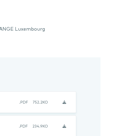
DANGE Luxembourg
.PDF
752.2KO
.PDF
234.9KO