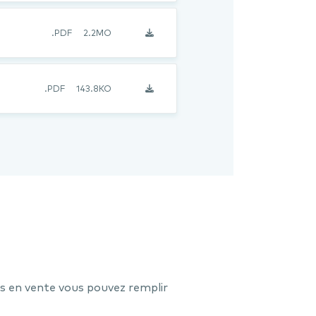
.PDF
2.2MO
.PDF
143.8KO
s en vente vous pouvez remplir