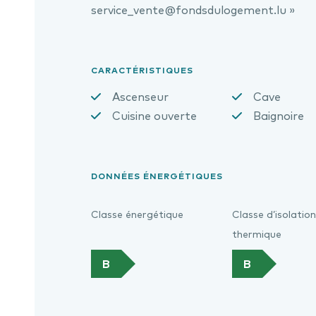
service_vente@fondsdulogement.lu »
CARACTÉRISTIQUES
Ascenseur
Cave
Cuisine ouverte
Baignoire
DONNÉES ÉNERGÉTIQUES
Classe énergétique
Classe d’isolation
thermique
B
B