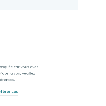
masquée car vous avez
ur la voir, veuillez
érences.
férences