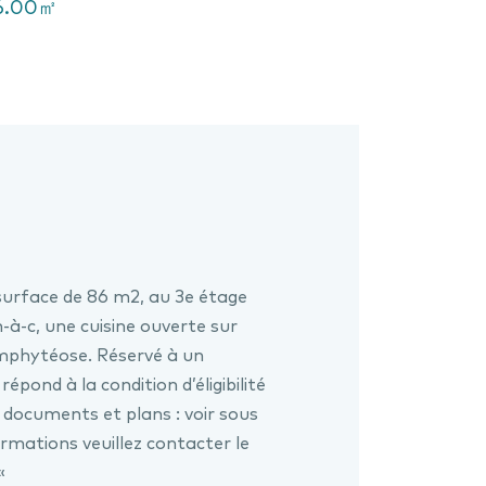
6.00㎡
urface de 86 m2, au 3e étage
-à-c, une cuisine ouverte sur
'emphytéose. Réservé à un
pond à la condition d’éligibilité
documents et plans : voir sous
ations veuillez contacter le
«