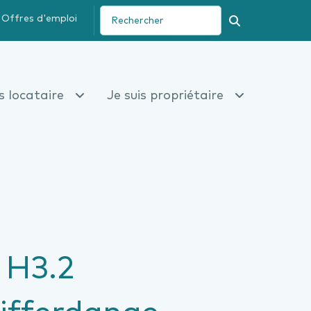
Offres d'emploi
Recherche
is locataire
Je suis propriétaire
 H3.2
Differdange